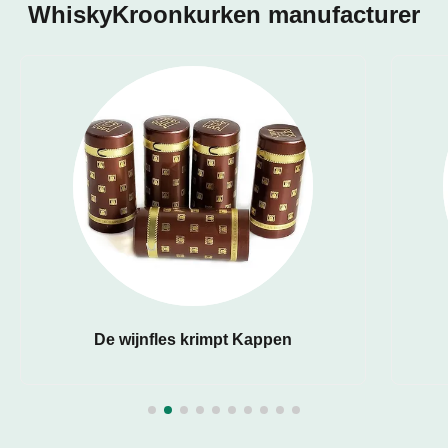
WhiskyKroonkurken manufacturer
De wijnfles krimpt Kappen