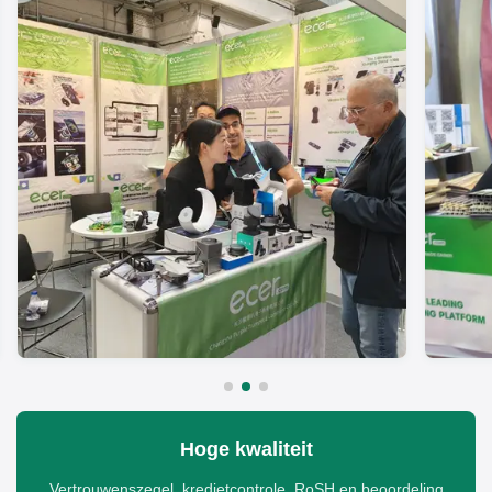
Hoge kwaliteit
Vertrouwenszegel, kredietcontrole, RoSH en beoordeling